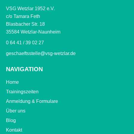
VSG Wetzlar 1952 e.V.
c/o Tamara Feth
Blasbacher Str. 18
35584 Wetzlar-Naunheim
0 64 41 / 39 02 27
geschaeftsstelle@vsg-wetzlar.de
NAVIGATION
Home
Trainingszeiten
Anmeldung & Formulare
Über uns
Blog
Kontakt