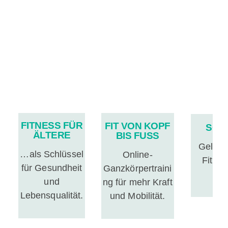
FITNESS FÜR
FIT VON KOPF
SCH
ÄLTERE
BIS FUSS
Gelen
…als Schlüssel
Online-
Fitnes
für Gesundheit
Ganzkörpertraini
und
ng für mehr Kraft
Lebensqualität.
und Mobilität.