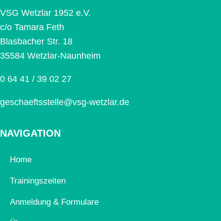
VSG Wetzlar 1952 e.V.
c/o Tamara Feth
Blasbacher Str. 18
35584 Wetzlar-Naunheim
0 64 41 / 39 02 27
geschaeftsstelle@vsg-wetzlar.de
NAVIGATION
Home
Trainingszeiten
Anmeldung & Formulare