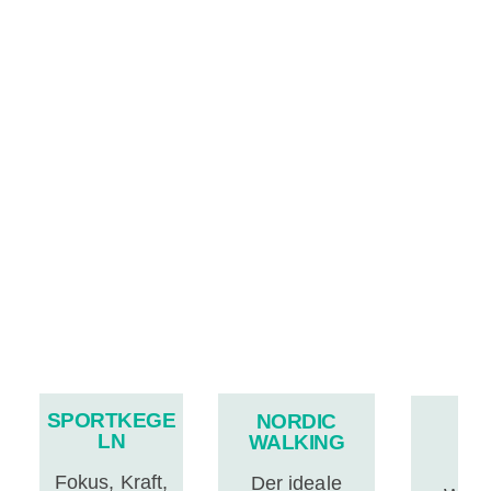
SPORTKEGE
NORDIC
Q
LN
WALKING
…f
Fokus, Kraft,
Der ideale