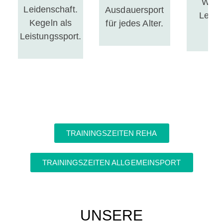
Wohl
Leidenschaft.
Ausdauersport
Leicht
Kegeln als
für jedes Alter.
En
Leistungssport.
TRAININGSZEITEN REHA
TRAININGSZEITEN ALLGEMEINSPORT
UNSERE