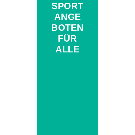
SPORT
ANGE
BOTEN
FÜR
ALLE